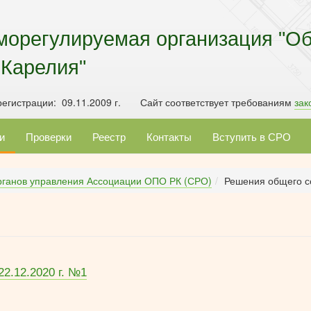
морегулируемая организация "О
 Карелия"
егистрации: 09.11.2009 г. Сайт соответствует требованиям
зак
и
Проверки
Реестр
Контакты
Вступить в СРО
рганов управления Ассоциации ОПО РК (СРО)
Решения общего с
2.12.2020 г. №1