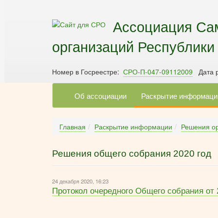
Ассоциация Са
организаций Республики
Номер в Госреестре:
СРО-П-047-09112009
Дата р
Об ассоциации
Раскрытие информаци
Главная
Раскрытие информации
Решения о
Решения общего собрания 2020 год
24 декабря 2020, 16:23
Протокол очередного Общего собрания от 2