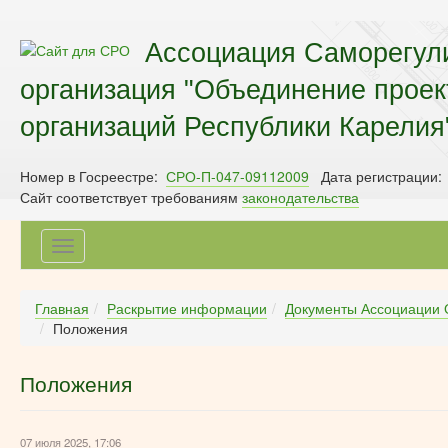
Ассоциация Саморегул
организация "Объединение прое
организаций Республики Карелия
Номер в Госреестре:
СРО-П-047-09112009
Дата регистрации:
Сайт соответствует требованиям
законодательства
Toggle
navigation
Главная
Раскрытие информации
Документы Ассоциации 
Положения
Положения
07 июля 2025, 17:06