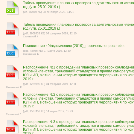
Табель проведения плановых проверок за деятельностью члено
год (утв. 25.01.2019 г.)
(xls, 87040 КБ) 28 сентября 2022, 14:21
Табель проведения плановых проверок за деятельностью члено
год (утв. 25.01.2019 г.)
(pdf, 2968932 КБ) 04 февраля 2019, 12:10
Скачиваний: 7
Приложение к Уведомлению (2019)_перечень вопросов.doc
(doc, 45056 КБ) 07 марта 2019, 12:30
Скачиваний: 13
Распоряжение №1 о проведении плановых проверок соблюдени
условий членства, требований стандартов и правил саморегули
ЮЛ и ИП, в отношении которых проводятся мероприятия по кон
2019 г.
(pdf, 1289190 КБ) 04 февраля 2019, 12:11
Скачиваний: 10
Распоряжение №2 о проведении плановых проверок соблюдени
условий членства, требований стандартов и правил саморегули
ЮЛ и ИП, в отношении которых проводятся мероприятия по кон
2019 г.
(pdf, 1507452 КБ) 14 марта 2019, 15:49
Скачиваний: 6
Распоряжение №3 о проведении плановых проверок соблюдени
условий членства, требований стандартов и правил саморегули
ЮЛ и ИП, в отношении которых проводятся мероприятия по кон
2019 г.