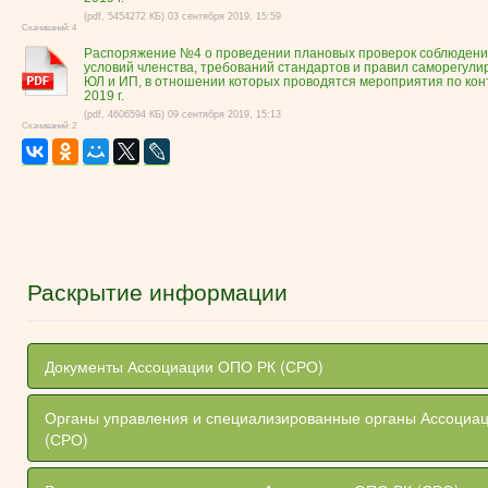
(pdf, 5454272 КБ) 03 сентября 2019, 15:59
Скачиваний: 4
Распоряжение №4 о проведении плановых проверок соблюдени
условий членства, требований стандартов и правил саморегули
ЮЛ и ИП, в отношении которых проводятся мероприятия по кон
2019 г.
(pdf, 4606594 КБ) 09 сентября 2019, 15:13
Скачиваний: 2
Раскрытие информации
Документы Ассоциации ОПО РК (СРО)
Органы управления и специализированные органы Ассоциа
(СРО)