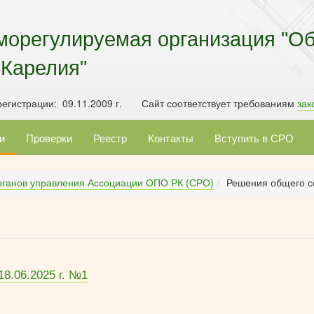
морегулируемая организация "О
 Карелия"
егистрации: 09.11.2009 г. Сайт соответствует требованиям
зак
и
Проверки
Реестр
Контакты
Вступить в СРО
рганов управления Ассоциации ОПО РК (СРО)
Решения общего с
8.06.2025 г. №1