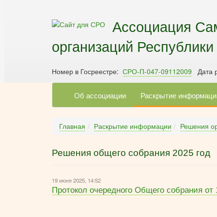
Ассоциация Са
организаций Республики
Номер в Госреестре:
СРО-П-047-09112009
Дата р
Об ассоциации
Раскрытие информаци
Главная
Раскрытие информации
Решения о
Решения общего собрания 2025 год
19 июня 2025, 14:52
Протокол очередного Общего собрания от 1