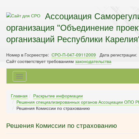
Ассоциация Саморегул
организация "Объединение прое
организаций Республики Карелия
Номер в Госреестре:
СРО-П-047-09112009
Дата регистрации:
Сайт соответствует требованиям
законодательства
Toggle
navigation
Главная
Раскрытие информации
Решения специализированных органов Ассоциации ОПО Р
Решения Комиссии по страхованию
Решения Комиссии по страхованию