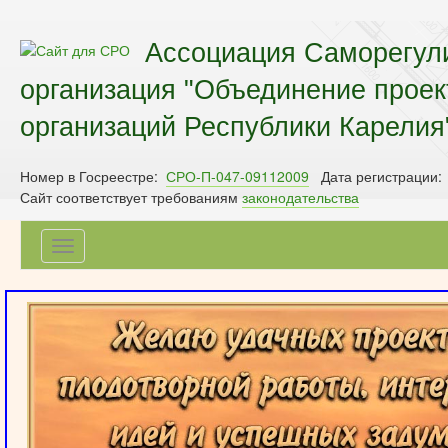
Ассоциация Саморегул
организация "Объединение прое
организаций Республики Карелия
Номер в Госреестре:
СРО-П-047-09112009
Дата регистрации:
Сайт соответствует требованиям
законодательства
Toggle
navigation