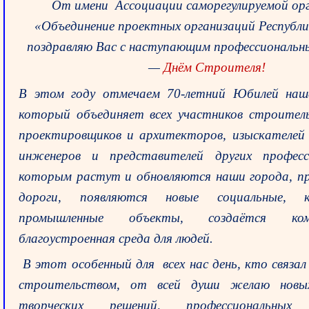
От имени Ассоциации саморегулируемой ор
«Объединение проектных организаций Республ
поздравляю Вас с наступающим профессиональн
—
Днём Строителя!
В этом году отмечаем 70-летний Юбилей наше
который объединяет всех участников строител
проектировщиков и архитекторов, изыскателей
инженеров и представителей других професс
которым растут и обновляются наши города, п
дороги, появляются новые социальные, 
промышленные объекты, создаётся к
благоустроенная среда для людей.
В этот особенный для всех нас день, кто связал
строительством, от всей души желаю новы
творческих решений, профессиональных 