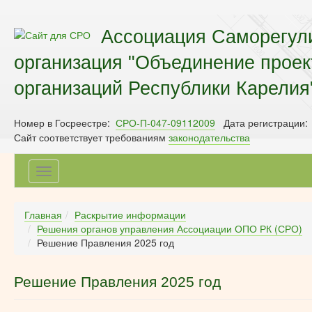
Ассоциация Саморегул
организация "Объединение прое
организаций Республики Карелия
Номер в Госреестре:
СРО-П-047-09112009
Дата регистрации:
Сайт соответствует требованиям
законодательства
Toggle
navigation
Главная
Раскрытие информации
Решения органов управления Ассоциации ОПО РК (СРО)
Решение Правления 2025 год
Решение Правления 2025 год