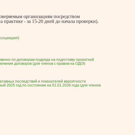
роверяемым организациям посредством
 практике - за 15-20 дней до начала проверки).
ссоциации!)
твенно по договорам подряда на подготовку проектной
ючения договоров (для членов с правом на ОДО!)
егативных последствий и показателей вероятности
й 2025 год по состоянию на 01.01.2026 года (для членов