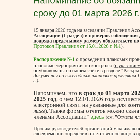
Напоминание об обязанн
сроку до 01 марта 2026 г.
15 января 2026 года на заседании Правления А
Ассоциации (1 раздел) и проверок соблюдения
подряда предельному размеру обязательств по
Протокол Правления от 15.01.2026 г. №1
).
Распоряжение №1
о проведении плановых провер
плановые мероприятия по контролю (
с указание
опубликованы на нашем сайте в разделе "Раскры
документы по ежегодным плановым проверкам 1 
г.).
Напоминаем, что
в срок до 01 марта 20
2025 год
, о чем 12.01.2026 года осущес
электронной связи на указанные для конт
Также формы отчетов можно скачат
ниже
).
членами Ассоциации"
здесь
(см. "Отчеты ч
Просим руководителей организаций максимально
своевременно определив ответственное лицо в о