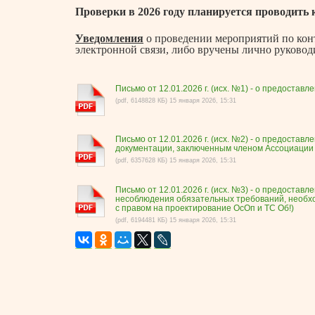
Проверки в 2026 году планируется проводить к
Уведомления
о проведении мероприятий по ко
электронной связи, либо вручены лично руководит
Письмо от 12.01.2026 г. (исх. №1) - о предостав
(pdf, 6148828 КБ) 15 января 2026, 15:31
Письмо от 12.01.2026 г. (исх. №2) - о предоста
документации, заключенным членом Ассоциации в
(pdf, 6357628 КБ) 15 января 2026, 15:31
Письмо от 12.01.2026 г. (исх. №3) - о предоста
несоблюдения обязательных требований, необход
с правом на проектирование ОсОп и ТС Об!)
(pdf, 6194481 КБ) 15 января 2026, 15:31