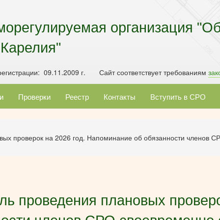
морегулируемая организация "О
 Карелия"
егистрации: 09.11.2009 г. Сайт соответствует требованиям
зак
и
Проверки
Реестр
Контакты
Вступить в СРО
х проверок на 2026 год. Напоминание об обязанности членов СРО
ь проведения плановых проверок