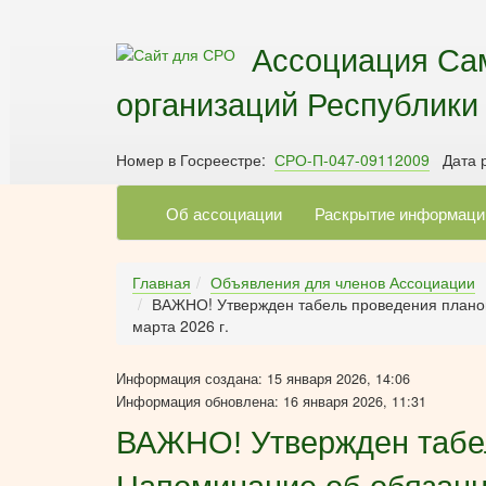
Ассоциация Са
организаций Республики
Номер в Госреестре:
СРО-П-047-09112009
Дата р
Об ассоциации
Раскрытие информаци
Главная
Объявления для членов Ассоциации
ВАЖНО! Утвержден табель проведения плановы
марта 2026 г.
Информация создана: 15 января 2026, 14:06
Информация обновлена: 16 января 2026, 11:31
ВАЖНО! Утвержден табел