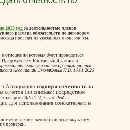
дать отчетность по
а 2026 год
за деятельностью членов
упного размера обязательств по договорам
 месяца проведения указанных проверок (см.
,
в отношении которых будут проводиться
ия Председателем Контрольной комиссии
примечание: выше указанные организационные
иссии Ассоциации Смоляковым П.В. 16.01.2026
в Ассоциацию
годовую отчетность за
м отчетов (по спискам) посредством
 исходящими №№ 1, 2, 3 -
см. файлы
ии для использования соискателями и
ятиям и заранее начинать подготовку к ним,
ия проверки.