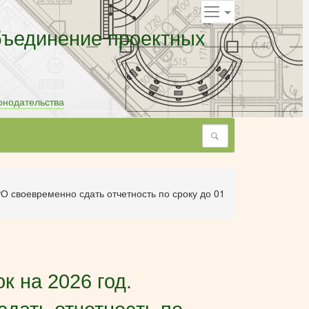
бъединение проектных
онодательства
Поиск
 своевременно сдать отчетность по сроку до 01
 на 2026 год.