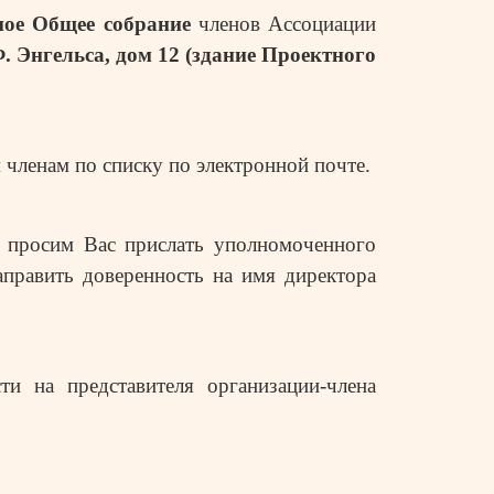
ное
Общее собрание
членов Ассоциации
Ф. Энгельса, дом 12 (здание Проектного
 членам по списку по электронной почте.
, просим Вас прислать уполномоченного
аправить доверенность на имя директора
и на представителя организации-члена