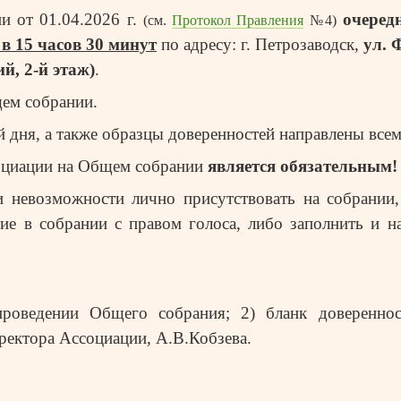
 от 01.04.2026 г.
очеред
(см.
Протокол Правления
№4)
в 15 часов 30 минут
по адресу: г. Петрозаводск,
ул. 
й, 2-й этаж)
.
ем собрании.
й дня, а также образцы доверенностей направлены всем
социации на Общем собрании
является обязательным!
и невозможности лично присутствовать на собрании
тие в собрании с правом голоса, либо заполнить и н
роведении Общего собрания; 2) бланк доверенност
иректора Ассоциации, А.В.Кобзева.